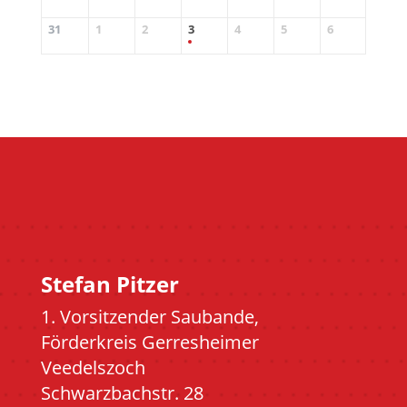
31
1
2
3
4
5
6
Stefan Pitzer
1. Vorsitzender Saubande,
Förderkreis Gerresheimer
Veedelszoch
Schwarzbachstr. 28