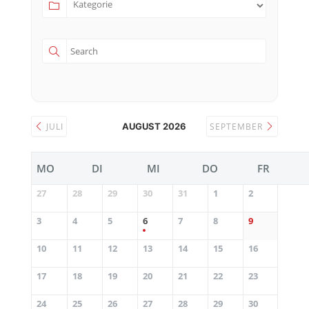
JULI
AUGUST 2026
SEPTEMBER
MO
DI
MI
DO
FR
27
28
29
30
31
1
2
3
4
5
6
7
8
9
10
11
12
13
14
15
16
17
18
19
20
21
22
23
24
25
26
27
28
29
30