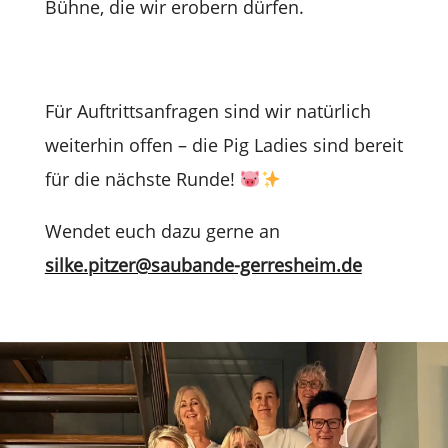
Bühne, die wir erobern dürfen.
Für Auf­tritts­an­fra­gen sind wir natür­lich
wei­ter­hin offen – die Pig Ladies sind bereit
für die nächste Runde!
Wen­det euch dazu gerne an
silke.pitzer@saubande-gerresheim.de