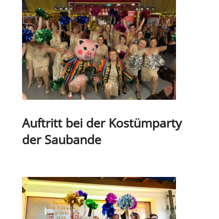
Auf­tritt bei der Kos­tüm­party
der Saubande