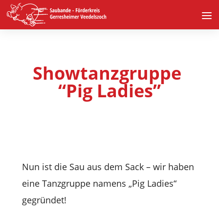
Show­tanz­gruppe
“Pig Ladies”
Nun ist die Sau aus dem Sack – wir haben
eine Tanz­gruppe namens „Pig Ladies“
gegründet!