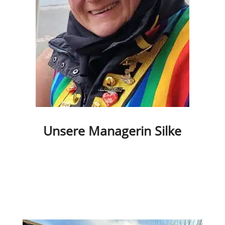
Unsere Mana­ge­rin Silke