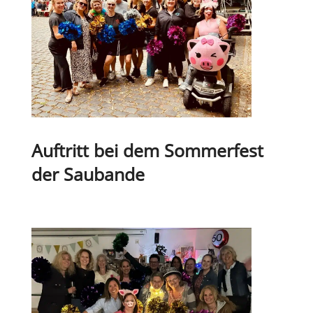
Auf­tritt bei dem Som­mer­fest
der Saubande