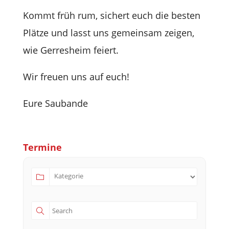
Kommt früh rum, sichert euch die bes­ten
Plätze und lasst uns gemein­sam zei­gen,
wie Ger­res­heim feiert.
Wir freuen uns auf euch!
Eure Sau­bande
Ter­mine