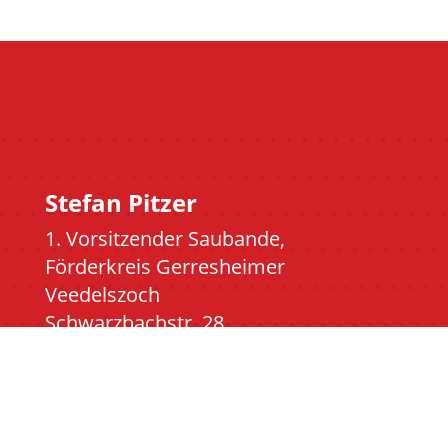
Stefan Pitzer
1. Vorsitzender Saubande,
Förderkreis Gerresheimer
Veedelszoch
Schwarzbachstr. 28
40625 Düsseldorf
Kontakt