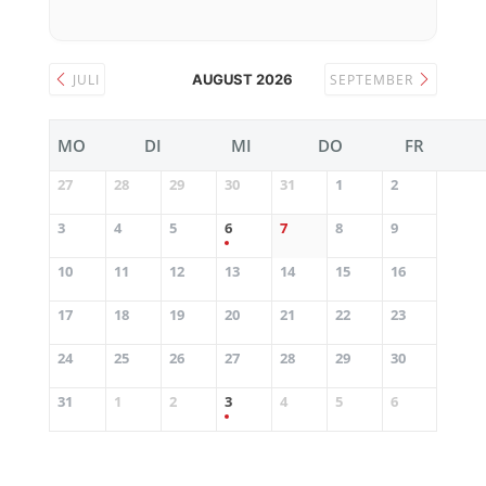
JULI
AUGUST 2026
SEPTEMBER
MO
DI
MI
DO
FR
27
28
29
30
31
1
2
3
4
5
6
7
8
9
10
11
12
13
14
15
16
17
18
19
20
21
22
23
24
25
26
27
28
29
30
31
1
2
3
4
5
6